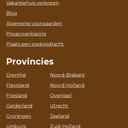
Vakantiehuis verkopen
Blog
Algemene voorwaarden
Privacyverklaring
Plaats een zoekopdracht
Provincies
Drenthe
Noord-Brabant
Flevoland
Noord-Holland
Friesland
Overijssel
Gelderland
Utrecht
Groningen
Zeeland
Limburg
Zuid-Holland