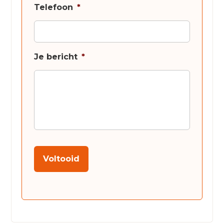
Telefoon
*
Je bericht
*
Voltooid