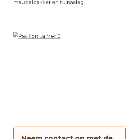
meubelpakket en tuinaaleg.
Neem contact op met de