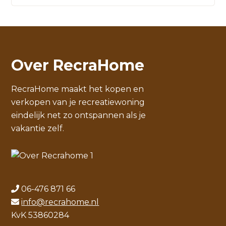
Over RecraHome
RecraHome maakt het kopen en
verkopen van je recreatiewoning
eindelijk net zo ontspannen als je
vakantie zelf.
06-476 871 66
info@recrahome.nl
KvK 53860284