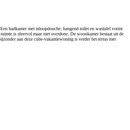
. Een badkamer met inloopdouche, hangend toilet en wastafel vormt
uimte is sfeervol maar niet
overdone
. De woonkamer bestaat uit de
Bijzonder aan deze cube-vakantiewoning is verder het terras met