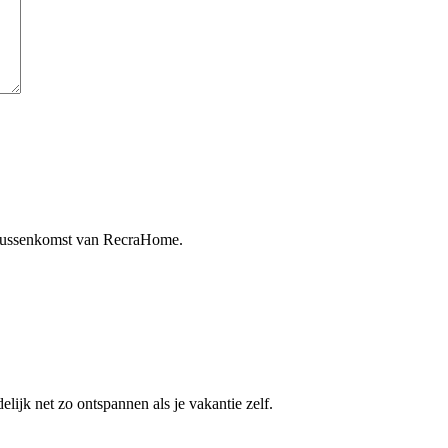
 tussenkomst van RecraHome.
ijk net zo ontspannen als je vakantie zelf.