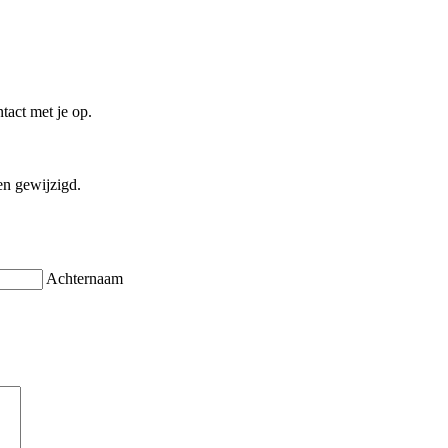
tact met je op.
en gewijzigd.
Achternaam