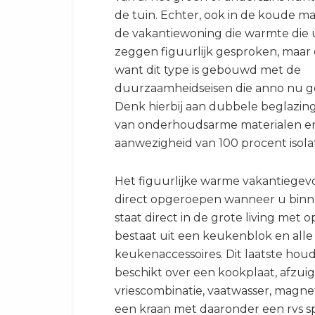
de tuin. Echter, ook in de koude m
de vakantiewoning die warmte die u
zeggen figuurlijk gesproken, maar o
want dit type is gebouwd met de
duurzaamheidseisen die anno nu g
Denk hierbij aan dubbele beglazing
van onderhoudsarme materialen e
aanwezigheid van 100 procent isolat
Het figuurlijke warme vakantiegev
direct opgeroepen wanneer u binn
staat direct in de grote living met
bestaat uit een keukenblok en all
keukenaccessoires. Dit laatste houd
beschikt over een kookplaat, afzuig
vriescombinatie, vaatwasser, magne
een kraan met daaronder een rvs s