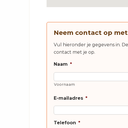
Neem contact op met
Vul hieronder je gegevens in. D
contact met je op.
Naam
*
Voornaam
E-mailadres
*
Telefoon
*