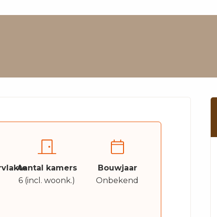
vlakte
Aantal kamers
Bouwjaar
6 (incl. woonk.)
Onbekend