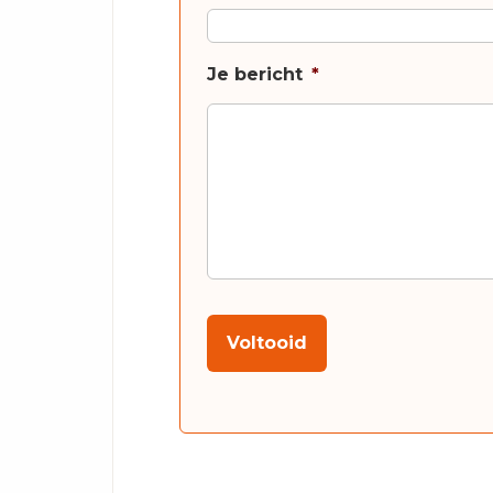
Je bericht
*
Voltooid