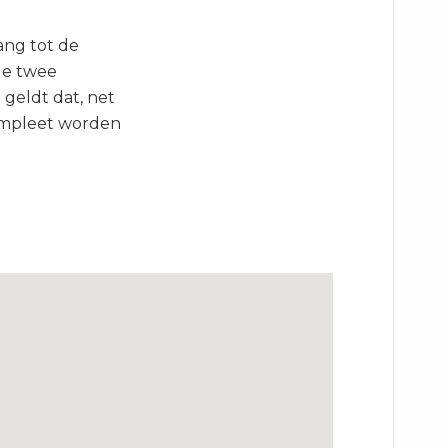
ang tot de
de twee
 geldt dat, net
compleet worden