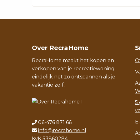
Over RecraHome
S
RecraHome maakt het kopen en
O
verkopen van je recreatiewoning
V
eindelijk net zo ontspannen als je
A
vakantie zelf.
W
5 
v
E
06-476 871 66
info@recrahome.nl
A
KvK 53860284