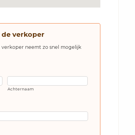
 de verkoper
e verkoper neemt zo snel mogelijk
Achternaam