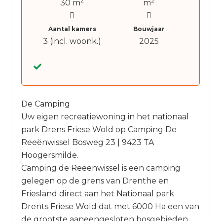
2
2
30 m
m
Aantal kamers
Bouwjaar
3 (incl. woonk.)
2025
De Camping
Uw eigen recreatiewoning in het nationaal
park Drens Friese Wold op Camping De
Reeënwissel Bosweg 23 | 9423 TA
Hoogersmilde.
Camping de Reeënwissel is een camping
gelegen op de grens van Drenthe en
Friesland direct aan het Nationaal park
Drents Friese Wold dat met 6000 Ha een van
de grootste aaneengesloten bosgebieden