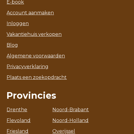
E-book
Account aanmaken
Inloggen
Vakantiehuis verkopen
Blog
Algemene voorwaarden
Privacyverklaring
Plaats een zoekopdracht
Provincies
Drenthe
Noord-Brabant
Flevoland
Noord-Holland
Friesland
Overijssel