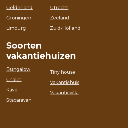
Gelderland
Utrecht
Groningen
Zeeland
Limburg
Zuid-Holland
Soorten
vakantiehuizen
Bungalow
Tiny house
Chalet
Vakantiehuis
Kavel
Vakantievilla
Stacaravan