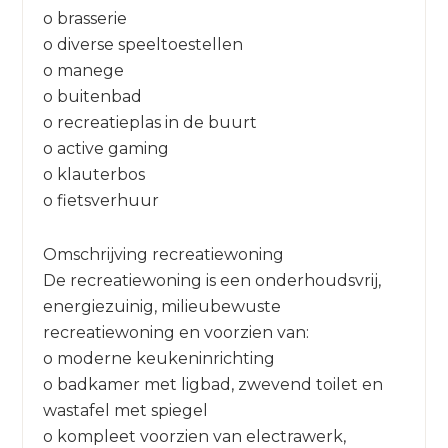
o brasserie
o diverse speeltoestellen
o manege
o buitenbad
o recreatieplas in de buurt
o active gaming
o klauterbos
o fietsverhuur
Omschrijving recreatiewoning
De recreatiewoning is een onderhoudsvrij,
energiezuinig, milieubewuste
recreatiewoning en voorzien van:
o moderne keukeninrichting
o badkamer met ligbad, zwevend toilet en
wastafel met spiegel
o kompleet voorzien van electrawerk,