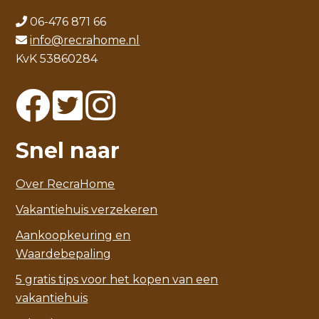
06-476 871 66
info@recrahome.nl
KvK 53860284
Snel naar
Over RecraHome
Vakantiehuis verzekeren
Aankoopkeuring en
Waardebepaling
5 gratis tips voor het kopen van een
vakantiehuis