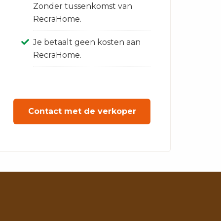
Zonder tussenkomst van
RecraHome.
Je betaalt geen kosten aan
RecraHome.
Contact met de verkoper