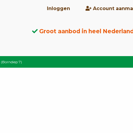
Inloggen
Account aanma
Groot aanbod in heel Nederlan
 (Borndiep 7)