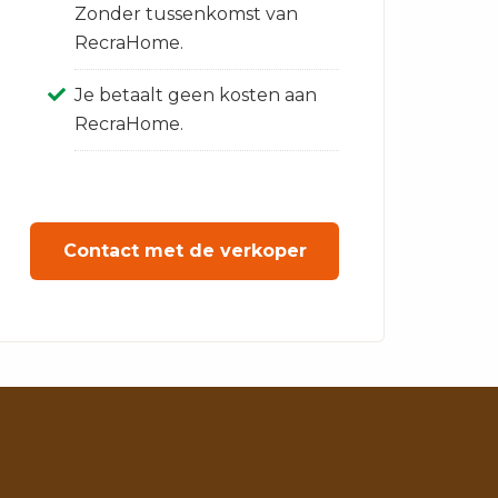
Zonder tussenkomst van
RecraHome.
Je betaalt geen kosten aan
RecraHome.
Contact met de verkoper