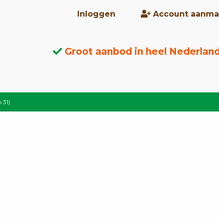
Inloggen
Account aanma
Groot aanbod in heel Nederlan
 31)