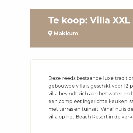
Te koop: Villa XXL
Makkum
Deze reeds bestaande luxe traditio
gebouwde villa is geschikt voor 12 
villa bevindt zich aan het water en 
een compleet ingerichte keuken, sa
met terras en tuinset. Vanaf nu is d
villa op het Beach Resort in de ver