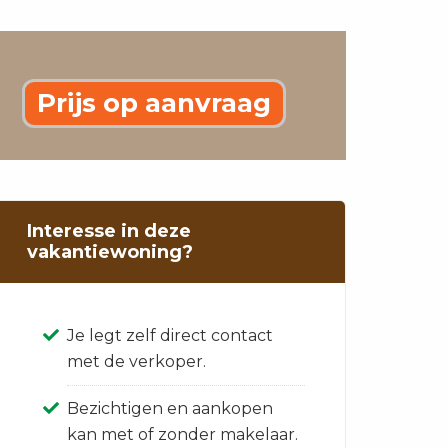
Prijs op aanvraag
Interesse in deze
vakantiewoning?
Je legt zelf direct contact
met de verkoper.
Bezichtigen en aankopen
kan met of zonder makelaar.