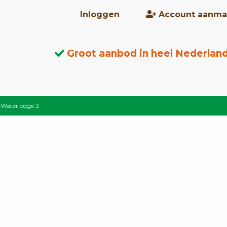
Inloggen
Account aanma
Groot aanbod in heel Nederlan
e: Waterlodge 2