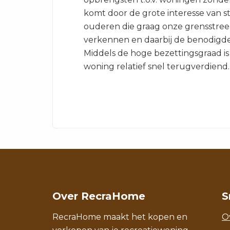
komt door de grote interesse van s
ouderen die graag onze grensstree
verkennen en daarbij de benodigd
Middels de hoge bezettingsgraad is 
woning relatief snel terugverdiend.
Over RecraHome
S
RecraHome maakt het kopen en
O