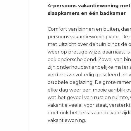
4-persoons vakantiewoning met
slaapkamers en één badkamer
Comfort van binnen en buiten, daar
persoons vakantiewoning voor. De m
met uitzicht over de tuin bindt de
weer op prettige wijze, daarnaast is
ook onderscheidend. Zowel van bin
zijn onderhoudsvriendelijke materi
verder is ze volledig geïsoleerd en 
dubbele beglazing. De grote ramen
elke dag weer een mooie aanblik ov
wat het gevoel van rust en ruimte,
vakantie veelal voor staat, versterk
doet ook het terras aan de voorzijd
vakantiewoning.