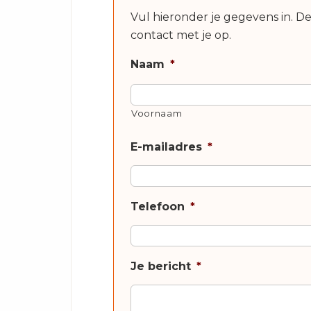
Vul hieronder je gegevens in. D
contact met je op.
Naam
*
Voornaam
E-mailadres
*
Telefoon
*
Je bericht
*