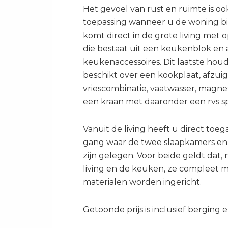
Het gevoel van rust en ruimte is oo
toepassing wanneer u de woning b
komt direct in de grote living met
die bestaat uit een keukenblok en 
keukenaccessoires. Dit laatste houd
beschikt over een kookplaat, afzuig
vriescombinatie, vaatwasser, magne
een kraan met daaronder een rvs s
Vanuit de living heeft u direct toeg
gang waar de twee slaapkamers e
zijn gelegen. Voor beide geldt dat, n
living en de keuken, ze compleet 
materialen worden ingericht.
Getoonde prijs is inclusief berging e