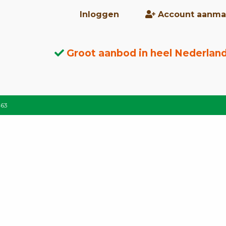
Inloggen
Account aanma
Groot aanbod in heel Nederlan
463