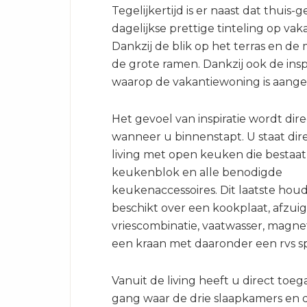
Tegelijkertijd is er naast dat thuis-
dagelijkse prettige tinteling op vakan
Dankzij de blik op het terras en de
de grote ramen. Dankzij ook de ins
waarop de vakantiewoning is aange
Het gevoel van inspiratie wordt di
wanneer u binnenstapt. U staat dire
living met open keuken die bestaat
keukenblok en alle benodigde
keukenaccessoires. Dit laatste houd
beschikt over een kookplaat, afzuig
vriescombinatie, vaatwasser, magne
een kraan met daaronder een rvs s
Vanuit de living heeft u direct toeg
gang waar de drie slaapkamers en