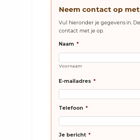
Neem contact op met
Vul hieronder je gegevens in. D
contact met je op.
Naam
*
Voornaam
E-mailadres
*
Telefoon
*
Je bericht
*