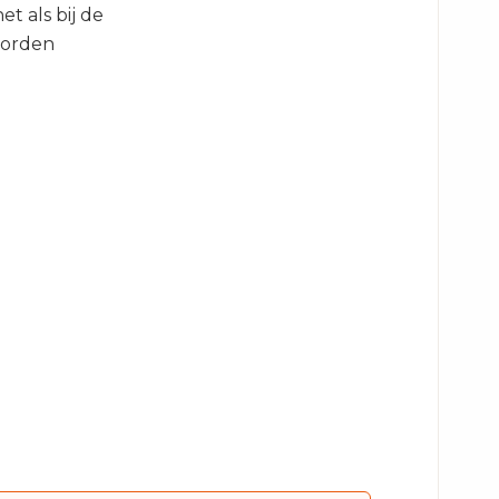
et als bij de
worden