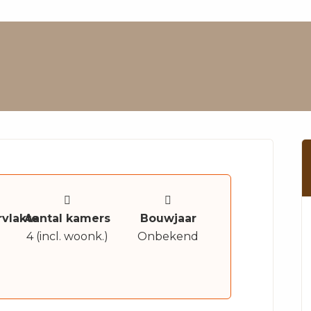
vlakte
Aantal kamers
Bouwjaar
4 (incl. woonk.)
Onbekend