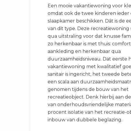
Een mooie vakantiewoning voor kle
omdat ook de twee kinderen ieder 
slaapkamer beschikken. Dát is de e
van dit type. Deze recreatiewoning 
qua uitstraling voor dat knusse fam
zo herkenbaar is met thuis: comfor
aankleding en herkenbaar qua
duurzaamheidsniveau. Dat eerste h
vakantiewoning met kwalitatief go
sanitair is ingericht, het tweede be
een scala aan duurzaamheidsmaatr
genomen tijdens de bouw van het
recreatieobject. Denk hierbij aan d
van onderhoudsvriendelijke materi
procent isolatie van het recreatie-o
inbouw van dubbele beglazing.