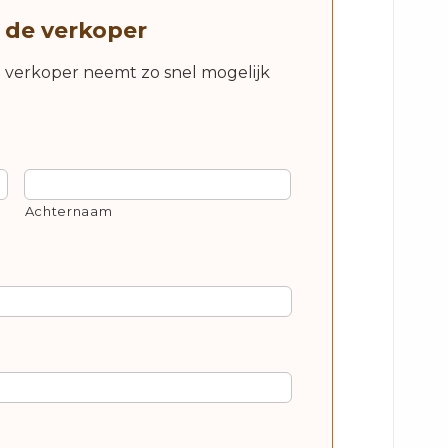
 de verkoper
e verkoper neemt zo snel mogelijk
Achternaam