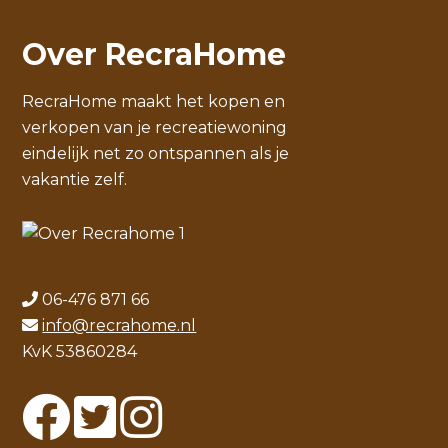
Over RecraHome
RecraHome maakt het kopen en
verkopen van je recreatiewoning
eindelijk net zo ontspannen als je
vakantie zelf.
06-476 871 66
info@recrahome.nl
KvK 53860284