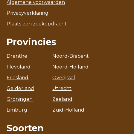
Algemene voorwaarden
Privacyverklaring
Plaats een zoekopdracht
Provincies
Drenthe
Noord-Brabant
Flevoland
Noord-Holland
Friesland
Overijssel
Gelderland
Utrecht
Groningen
Zeeland
Limburg
Zuid-Holland
Soorten