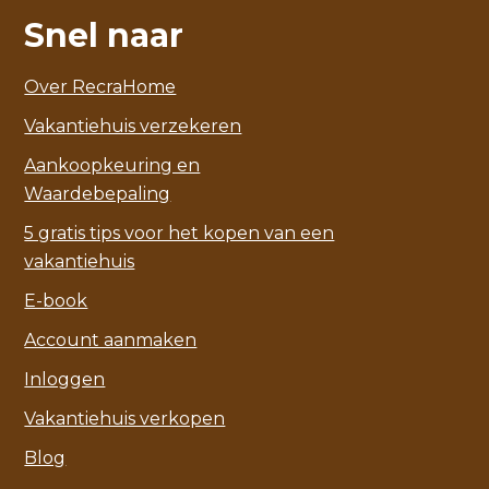
Snel naar
Over RecraHome
Vakantiehuis verzekeren
Aankoopkeuring en
Waardebepaling
5 gratis tips voor het kopen van een
vakantiehuis
E-book
Account aanmaken
Inloggen
Vakantiehuis verkopen
Blog