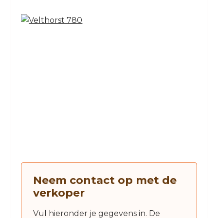
Neem contact op met de
verkoper
Vul hieronder je gegevens in. De