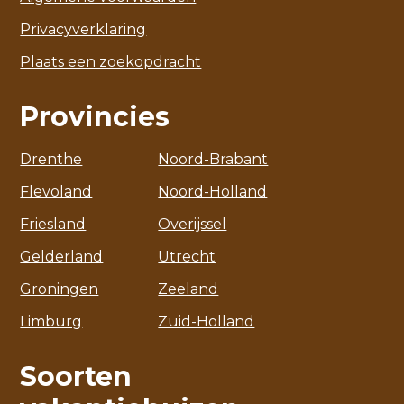
Privacyverklaring
Plaats een zoekopdracht
Provincies
Drenthe
Noord-Brabant
Flevoland
Noord-Holland
Friesland
Overijssel
Gelderland
Utrecht
Groningen
Zeeland
Limburg
Zuid-Holland
Soorten