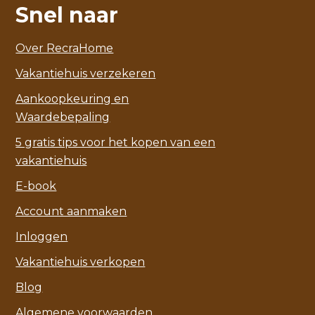
Snel naar
Over RecraHome
Vakantiehuis verzekeren
Aankoopkeuring en
Waardebepaling
5 gratis tips voor het kopen van een
vakantiehuis
E-book
Account aanmaken
Inloggen
Vakantiehuis verkopen
Blog
Algemene voorwaarden