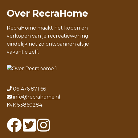
Over RecraHome
RecraHome maakt het kopen en
verkopen van je recreatiewoning
eindelijk net zo ontspannen als je
vakantie zelf.
06-476 871 66
info@recrahome.nl
KvK 53860284