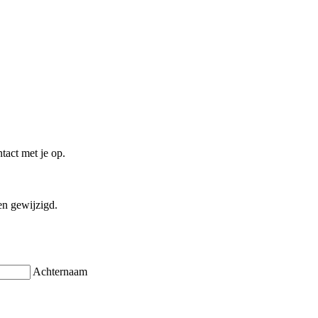
tact met je op.
en gewijzigd.
Achternaam