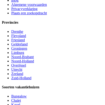
Blog
Algemene voorwaarden
Privacyverklaring
Plaats een zoekopdracht
Provincies
Drenthe
Flevoland
Friesland
Gelderland
Groningen
Limburg
Noord-Brabant
Noord-Holland
Overijssel
Utrecht
Zeeland
Zuid-Holland
Soorten vakantiehuizen
Bungalow
Chalet
Kavel