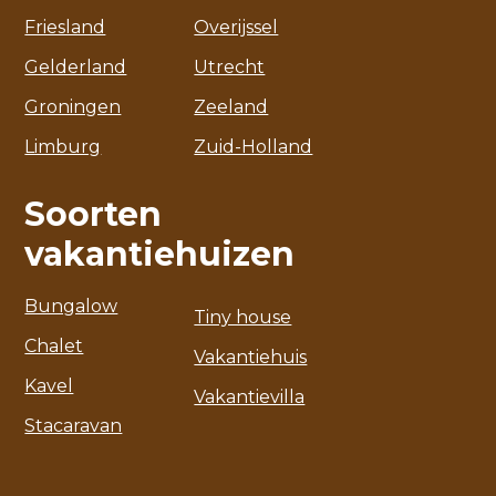
Friesland
Overijssel
Gelderland
Utrecht
Groningen
Zeeland
Limburg
Zuid-Holland
Soorten
vakantiehuizen
Bungalow
Tiny house
Chalet
Vakantiehuis
Kavel
Vakantievilla
Stacaravan