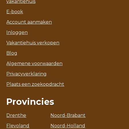
vakantiehuis
E-book
Account aanmaken
Inloggen
Vakantiehuis verkopen
Blog
Algemene voorwaarden
Privacyverklaring
Plaats een zoekopdracht
Provincies
Drenthe
Noord-Brabant
Flevoland
Noord-Holland