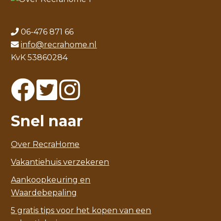
06-476 871 66
info@recrahome.nl
KvK 53860284
Snel naar
Over RecraHome
Vakantiehuis verzekeren
Aankoopkeuring en
Waardebepaling
5 gratis tips voor het kopen van een