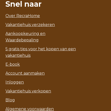
Snel naar
Over RecraHome
Vakantiehuis verzekeren
Aankoopkeuring en
Waardebepaling
5 gratis tips voor het kopen van een
vakantiehuis
E-book
Account aanmaken
Inloggen
Vakantiehuis verkopen
Blog
Algemene voorwaarden