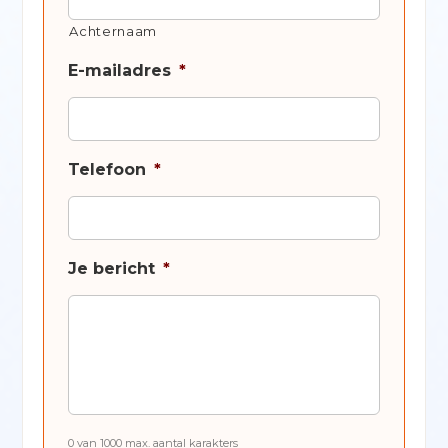
Achternaam
E-mailadres
*
Telefoon
*
Je bericht
*
0 van 1000 max. aantal karakters