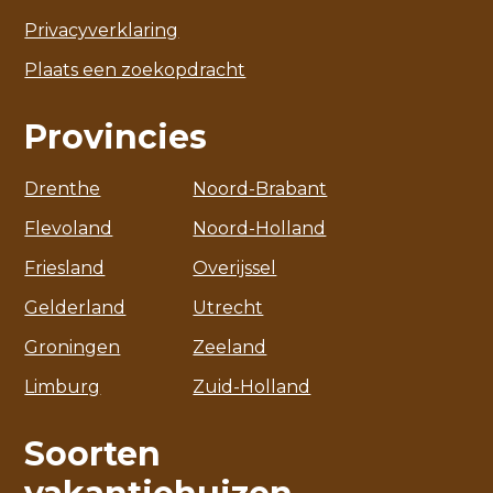
Privacyverklaring
Plaats een zoekopdracht
Provincies
Drenthe
Noord-Brabant
Flevoland
Noord-Holland
Friesland
Overijssel
Gelderland
Utrecht
Groningen
Zeeland
Limburg
Zuid-Holland
Soorten