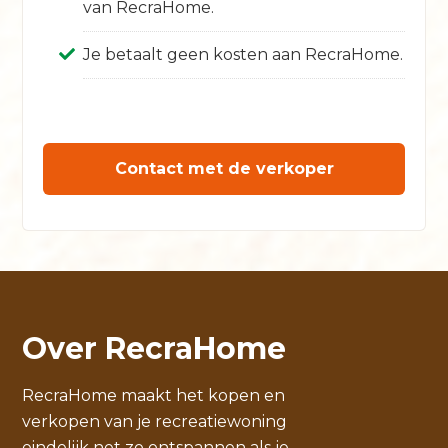
van RecraHome.
Je betaalt geen kosten aan RecraHome.
Contact met de verkoper
Over RecraHome
RecraHome maakt het kopen en
verkopen van je recreatiewoning
eindelijk net zo ontspannen als je