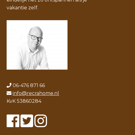
vakantie zelf.
06-476 871 66
info@recrahome.nl
KvK 53860284