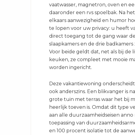
vaatwasser, magnetron, oven en ee
daaronder een rvs spoelbak. Na he
elkaars aanwezigheid en humor hoe
te lopen voor uw privacy: u heeft va
direct toegang tot de gang waar de 
slaapkamers en de drie badkamers z
Voor beide geldt dat, net als bij de 
keuken, ze compleet met mooie ma
worden ingericht.
Deze vakantiewoning onderscheidt 
ook anderszins. Een blikvanger is n
grote tuin met terras waar het bij 
heerlijk toeven is. Omdat dit type 
aan alle duurzaamheidseisen anno 
toepassing van duurzaamheidsarm
en 100 procent isolatie tot de aanw