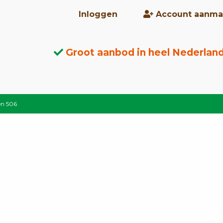
Inloggen
Account aanma
Groot aanbod in heel Nederlan
en 506