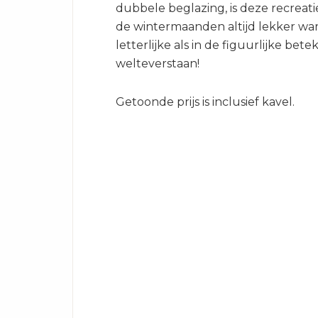
dubbele beglazing, is deze recreat
de wintermaanden altijd lekker wa
letterlijke als in de figuurlijke bete
welteverstaan!
Getoonde prijs is inclusief kavel.