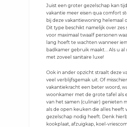
Juist een groter gezelschap kan tij
vakantie meer eisen qua comfort ste
bij deze vakantiewoning helemaal 
Dit type beschikt namelijk over zes
voor maximaal twaalf personen waa
lang hoeft te wachten wanneer ie
badkamer gebruik maakt… Als u al
met zoveel sanitaire luxe!
Ook in ander opzicht straalt deze 
veel verblijfsgemak uit. Of misschien
vakantiekracht een beter woord, w
woonkamer met de grote tafel als
van het samen (culinair) genieten m
als de open keuken die alles heeft
gezelschap nodig heeft. Denk hierb
kookplaat, afzuigkap, koel-vriescom