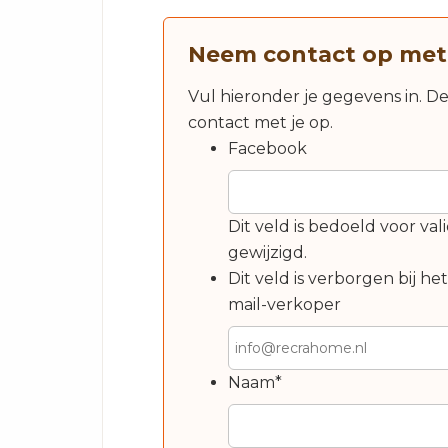
Neem contact op met
Vul hieronder je gegevens in. D
contact met je op.
Facebook
Dit veld is bedoeld voor v
gewijzigd.
Dit veld is verborgen bij he
mail-verkoper
Naam
*