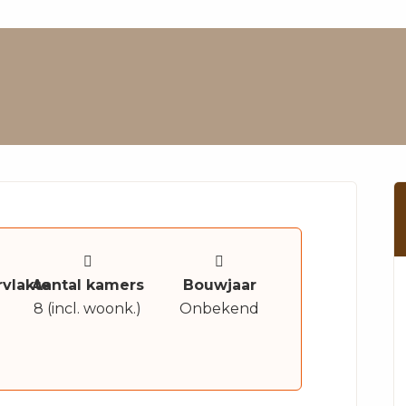
vlakte
Aantal kamers
Bouwjaar
8 (incl. woonk.)
Onbekend