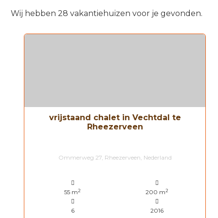
Wij hebben 28 vakantiehuizen voor je gevonden.
vrijstaand chalet in Vechtdal te
Rheezerveen
Ommerweg 27, Rheezerveen, Nederland
2
2
55 m
200 m
6
2016