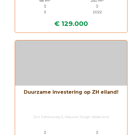
48 m
250 m
3
2022
€ 129.000
Duurzame investering op ZH eiland!
Sint Pietersweg 5, Nieuwe-Tonge, Nederland