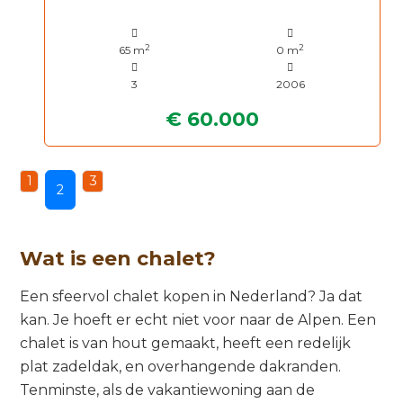
2
2
65 m
0 m
3
2006
€ 60.000
1
3
2
Wat is een chalet?
Een sfeervol chalet kopen in Nederland? Ja dat
kan. Je hoeft er echt niet voor naar de Alpen. Een
chalet is van hout gemaakt, heeft een redelijk
plat zadeldak, en overhangende dakranden.
Tenminste, als de vakantiewoning aan de