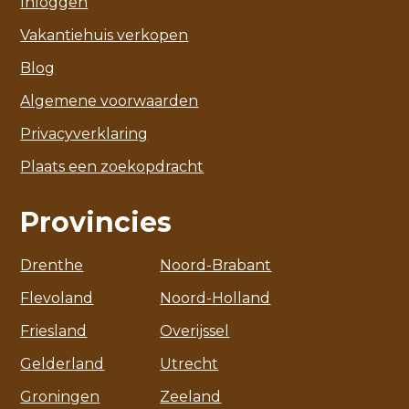
Inloggen
Vakantiehuis verkopen
Blog
Algemene voorwaarden
Privacyverklaring
Plaats een zoekopdracht
Provincies
Drenthe
Noord-Brabant
Flevoland
Noord-Holland
Friesland
Overijssel
Gelderland
Utrecht
Groningen
Zeeland