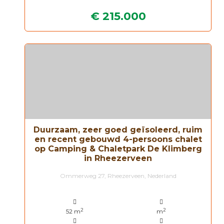
€ 215.000
Duurzaam, zeer goed geïsoleerd, ruim
en recent gebouwd 4-persoons chalet
op Camping & Chaletpark De Klimberg
in Rheezerveen
Ommerweg 27, Rheezerveen, Nederland
2
2
52 m
m