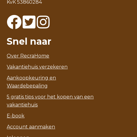
KvK 53860284
Snel naar
Over RecraHome
Vakantiehuis verzekeren
Aankoopkeuring en
Waardebepaling
5 gratis tips voor het kopen van een
vakantiehuis
E-book
Account aanmaken