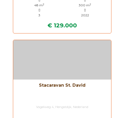
2
2
48 m
300 m
3
2022
€ 129.000
Stacaravan St. David
Vogelweg 4, Hengstdijk, Nederland