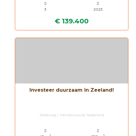
3
2023
€ 139.400
Investeer duurzaam in Zeeland!
Stelleweg 1, Heinkenszand, Nederland
2
2