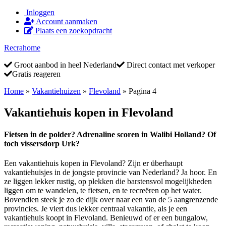
Inloggen
Account aanmaken
Plaats een zoekopdracht
Recrahome
Groot aanbod in heel Nederland
Direct contact met verkoper
Gratis reageren
Home
»
Vakantiehuizen
»
Flevoland
»
Pagina 4
Vakantiehuis kopen in Flevoland
Fietsen in de polder? Adrenaline scoren in Walibi Holland? Of
toch vissersdorp Urk?
Een vakantiehuis kopen in Flevoland? Zijn er überhaupt
vakantiehuisjes in de jongste provincie van Nederland? Ja hoor. En
ze liggen lekker rustig, op plekken die barstensvol mogelijkheden
liggen om te wandelen, te fietsen, en te recreëren op het water.
Bovendien steek je zo de dijk over naar een van de 5 aangrenzende
provincies. Je viert dus lekker centraal vakantie, als je een
vakantiehuis koopt in Flevoland. Benieuwd of er een bungalow,