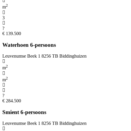
2
m
3
?
€ 139.500
Waterhoen 6-persoons
Leuvenumse Beek 1 8256 TB Biddinghuizen
2
m
2
m
?
€ 284.500
Smient 6-persoons
Leuvenumse Beek 1 8256 TB Biddinghuizen