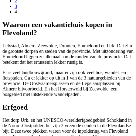
2
3
4
Waarom een vakantiehuis kopen in
Flevoland?
Lelystad, Almere, Zeewolde, Dronten, Emmeloord en Urk. Dat zijn
de grootste dorpen en steden van de provincie. Met uitzondering van
Emmeloord liggen ze allemaal aan de randen van de provincie. Dat
betekent dat het ertussenin lekker rustig is.
Er is veel landbouwgrond, maar er zijn ook veel bos, wandel- en
fietspaden. Ga er lekker op uit in 1 van de 3 natuurgebieden van de
provincie. De Oostvaardersplassen en de Lepelaarsplassen bij
Almere bijvoorbeeld. En het Horsterwold bij Zeewolde, een
bosgebied met uitstekende wandelpaden.
Erfgoed
Het dorp Urk, en het UNESCO-werelderfgoedgebied Schokland in
de Noord-Oostpolder: het zijn 2 vreemde eenden in de Flevolandse
bijt. Deze twee plekken waren voor de inpoldering van Flevoland