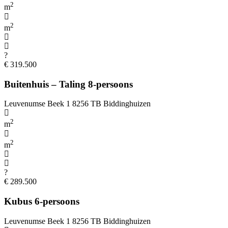
2
m
2
m
?
€ 319.500
Buitenhuis – Taling 8-persoons
Leuvenumse Beek 1 8256 TB Biddinghuizen
2
m
2
m
?
€ 289.500
Kubus 6-persoons
Leuvenumse Beek 1 8256 TB Biddinghuizen