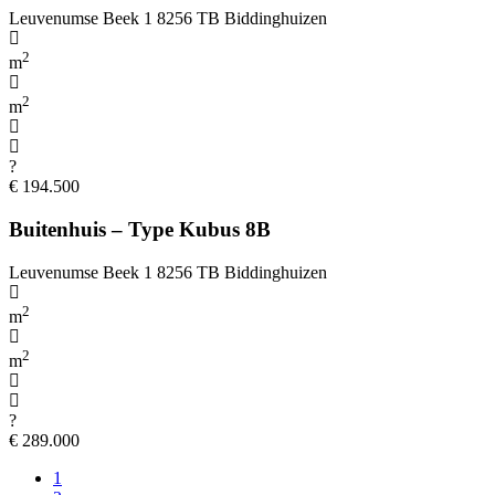
Leuvenumse Beek 1 8256 TB Biddinghuizen
2
m
2
m
?
€ 194.500
Buitenhuis – Type Kubus 8B
Leuvenumse Beek 1 8256 TB Biddinghuizen
2
m
2
m
?
€ 289.000
1