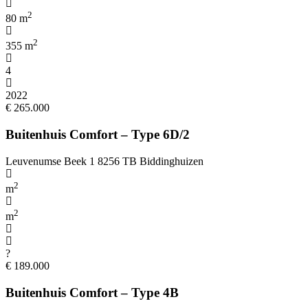
2
80 m
2
355 m
4
2022
€ 265.000
Buitenhuis Comfort – Type 6D/2
Leuvenumse Beek 1 8256 TB Biddinghuizen
2
m
2
m
?
€ 189.000
Buitenhuis Comfort – Type 4B