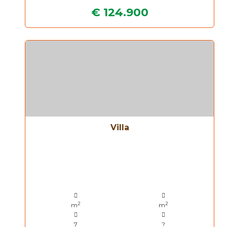
€ 124.900
Villa
2
2
m
m
7
?