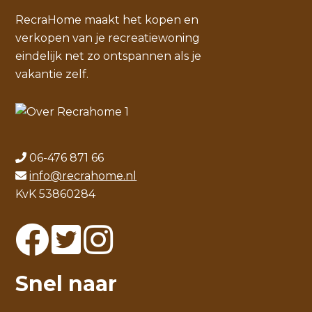
RecraHome maakt het kopen en
verkopen van je recreatiewoning
eindelijk net zo ontspannen als je
vakantie zelf.
06-476 871 66
info@recrahome.nl
KvK 53860284
Snel naar