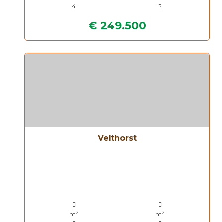
4
?
€ 249.500
Velthorst
2
2
m
m