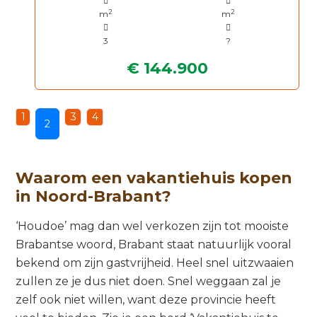
2
2
m
m
3
?
€ 144.900
1
3
4
2
Waarom een vakantiehuis kopen
in Noord-Brabant?
‘Houdoe’ mag dan wel verkozen zijn tot mooiste
Brabantse woord, Brabant staat natuurlijk vooral
bekend om zijn gastvrijheid. Heel snel uitzwaaien
zullen ze je dus niet doen. Snel weggaan zal je
zelf ook niet willen, want deze provincie heeft