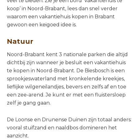
veel te bieden. Zie je een bord ‘Vakantiehuis te
koop’ in Noord-Brabant, lees dan snel verder
waarom een vakantiehuis kopen in Brabant
gewoon een keigoed idee is.
Natuur
Noord-Brabant kent 3 nationale parken die altijd
dichtbij zijn wanneer je besluit een vakantiehuis
te kopen in Noord-Brabant. De Biesbosch is een
sprookjeswaterland met kronkelende kreekjes,
lieflijke wilgeneilandjes, bevers en zelfs af en toe
een zee-arend. Je kunt er met een fluistersloep
zelf je gang gaan.
De Loonse en Drunense Duinen zijn totaal anders:
vooral stuifzand en naaldbos domineren het
aanzicht.