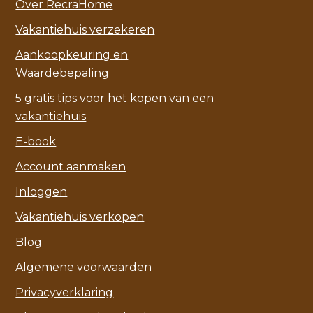
Over RecraHome
Vakantiehuis verzekeren
Aankoopkeuring en
Waardebepaling
5 gratis tips voor het kopen van een
vakantiehuis
E-book
Account aanmaken
Inloggen
Vakantiehuis verkopen
Blog
Algemene voorwaarden
Privacyverklaring