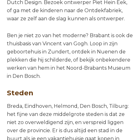
Dutch Design. Bezoek ontwerper Piet Hein Eek,
of ga met de kinderen naar de Ontdekfabriek,
waar ze zelf aan de slag kunnen als ontwerper.
Ben je niet zo van het moderne? Brabant is ook de
thuisbasis van Vincent van Gogh. Loop in zijn
geboortehuis in Zundert, ontdek in Nuenen de
plekken die hij schilderde, of bekijk onbekendere
werken van hem in het Noord-Brabants Museum
in Den Bosch.
Steden
Breda, Eindhoven, Helmond, Den Bosch, Tilburg:
het fijne van deze middelgrote steden is dat ze
niet zo overweldigend zijn, en verspreid liggen
over de provincie. Er is dus altijd een stad in de
buurt als je een vakantiehuisje gaat kopen in