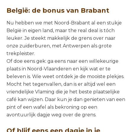
België: de bonus van Brabant
Nu hebben we met Noord-Brabant al een stukje
België in eigen land, maar the real deal is tóch
leuker. Je steekt makkelijk de grens over naar
onze zuiderburen, met Antwerpen als grote
trekpleister.
Of doe eens gek: ga eens naar een willekeurige
plaats in Noord-Vlaanderen en kijk wat er te
beleven is. Wie weet ontdek je de mooiste plekjes.
Mocht het tegenvallen, dan is er altijd wel een
vriendelijke Vlaming die je het beste plaatselijke
café kan wijzen. Daar kun je dan genieten van een
pint of een wafel als bekroning op een
avontuurlijk dagje weg over de grens.
Of blijf eens een dagje in je