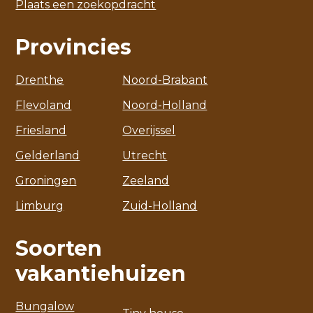
Plaats een zoekopdracht
Provincies
Drenthe
Noord-Brabant
Flevoland
Noord-Holland
Friesland
Overijssel
Gelderland
Utrecht
Groningen
Zeeland
Limburg
Zuid-Holland
Soorten
vakantiehuizen
Bungalow