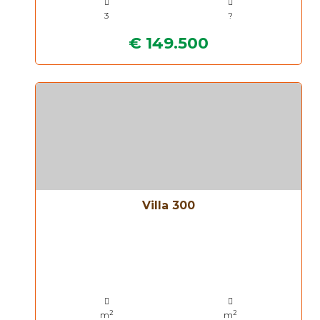
3
?
€ 149.500
Villa 300
2
2
m
m