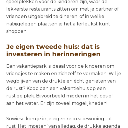
speelplekken voor de kinderen zijn, waar de
lekkerste restaurants zitten om met je partner of
vrienden uitgebreid te dineren, of in welke
nabijgelegen plaatsen je het allerleukst kunt
shoppen.
Je eigen tweede huis: dat is
investeren in herinneringen
Een vakantiepark is ideaal voor de kinderen om
vriendjes te maken en zichzelf te vermaken. Wil je
wegblijven van de drukte en écht genieten van
de rust? Koop dan een vakantiehuis op een
rustige plek. Bijvoorbeeld midden in het bos of
aan het water. Er zijn zoveel mogelijkheden!
Sowieso kom je in je eigen recreatiewoning tot
rust. Het ‘moeten’ van alledag, de drukke agenda