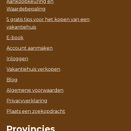
Aankoopkeuring en
Waardebepaling
5 gratis tips voor het kopen van een
vakantiehuis
E-book
Account aanmaken
Inloggen
Vakantiehuis verkopen
Blog
Algemene voorwaarden
Privacyverklaring
Plaats een zoekopdracht
Provincies