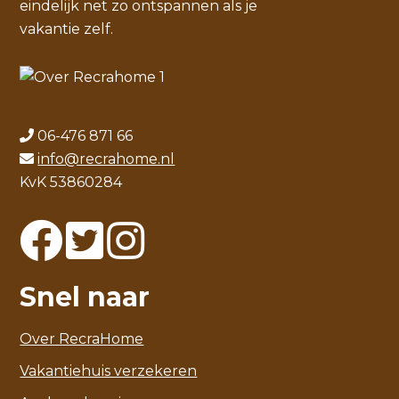
eindelijk net zo ontspannen als je
vakantie zelf.
06-476 871 66
info@recrahome.nl
KvK 53860284
Snel naar
Over RecraHome
Vakantiehuis verzekeren