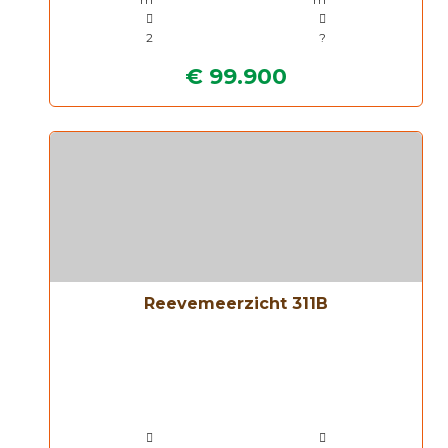
2
?
€ 99.900
Reevemeerzicht 311B