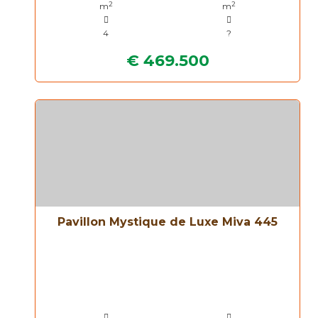
2
2
m
m
4
?
€ 469.500
Pavillon Mystique de Luxe Miva 445