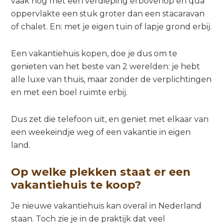
vaak nog met een verdieping erbovenop en qua
oppervlakte een stuk groter dan een stacaravan
of chalet. En: met je eigen tuin of lapje grond erbij.
Een vakantiehuis kopen, doe je dus om te
genieten van het beste van 2 werelden: je hebt
alle luxe van thuis, maar zonder de verplichtingen
en met een boel ruimte erbij.
Dus zet die telefoon uit, en geniet met elkaar van
een weekeindje weg of een vakantie in eigen
land.
Op welke plekken staat er een
vakantiehuis te koop?
Je nieuwe vakantiehuis kan overal in Nederland
staan. Toch zie je in de praktijk dat veel