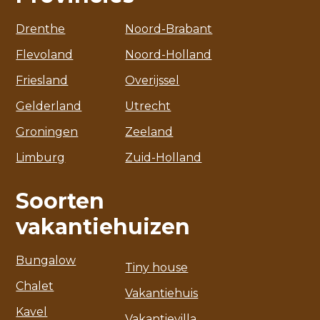
Drenthe
Noord-Brabant
Flevoland
Noord-Holland
Friesland
Overijssel
Gelderland
Utrecht
Groningen
Zeeland
Limburg
Zuid-Holland
Soorten
vakantiehuizen
Bungalow
Tiny house
Chalet
Vakantiehuis
Kavel
Vakantievilla