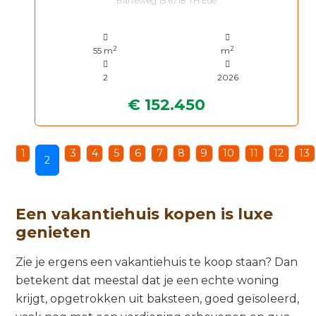
Barteweg 15 6718 TH Ede
2
2
55 m
m
2
2026
€ 152.450
1
3
4
5
6
7
8
9
10
11
12
13
2
Een vakantiehuis kopen is luxe
genieten
Zie je ergens een vakantiehuis te koop staan? Dan
betekent dat meestal dat je een echte woning
krijgt, opgetrokken uit baksteen, goed geïsoleerd,