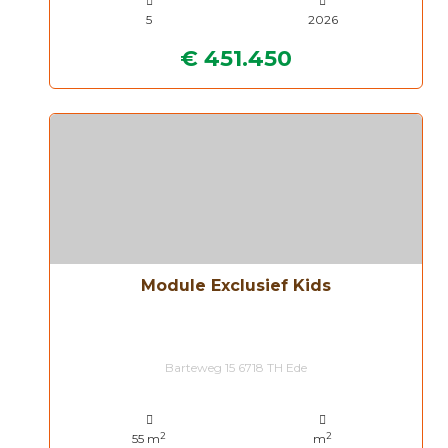
5
2026
€ 451.450
Module Exclusief Kids
Barteweg 15 6718 TH Ede
2
2
55 m
m