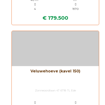
4
1970
€ 179.500
Veluwehoeve (kavel 150)
Zonneoordlaan 47 6718 TL Ede