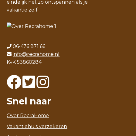
eindelijk net zo ontspannen als je
vakantie zelf.
06-476 871 66
info@recrahome.nl
KvK 53860284
Snel naar
Over RecraHome
Vakantiehuis verzekeren