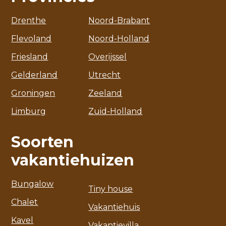
Drenthe
Noord-Brabant
Flevoland
Noord-Holland
Friesland
Overijssel
Gelderland
Utrecht
Groningen
Zeeland
Limburg
Zuid-Holland
Soorten
vakantiehuizen
Bungalow
Tiny house
Chalet
Vakantiehuis
Kavel
Vakantievilla