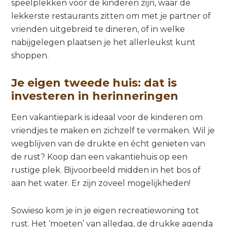
speelplekken voor de kinderen zijn, waar de
lekkerste restaurants zitten om met je partner of
vrienden uitgebreid te dineren, of in welke
nabijgelegen plaatsen je het allerleukst kunt
shoppen.
Je eigen tweede huis: dat is
investeren in herinneringen
Een vakantiepark is ideaal voor de kinderen om
vriendjes te maken en zichzelf te vermaken. Wil je
wegblijven van de drukte en écht genieten van
de rust? Koop dan een vakantiehuis op een
rustige plek. Bijvoorbeeld midden in het bos of
aan het water. Er zijn zoveel mogelijkheden!
Sowieso kom je in je eigen recreatiewoning tot
rust. Het ‘moeten’ van alledag, de drukke agenda