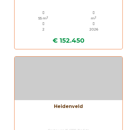
2
2
55 m
m
2
2026
€ 152.450
Heidenveld