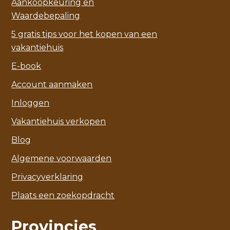
Aankoopkeuring en
Waardebepaling
5 gratis tips voor het kopen van een
vakantiehuis
E-book
Account aanmaken
Inloggen
Vakantiehuis verkopen
Blog
Algemene voorwaarden
Privacyverklaring
Plaats een zoekopdracht
Provincies