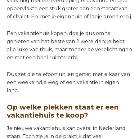
vaak nog met een verdieping erbovenop en qua
oppervlakte een stuk groter dan een stacaravan
of chalet. En: met je eigen tuin of lapje grond erbij.
Een vakantiehuis kopen, doe je dus om te
genieten van het beste van 2 werelden: je hebt
alle luxe van thuis, maar zonder de verplichtingen
en met een boel ruimte erbij.
Dus zet die telefoon uit, en geniet met elkaar van
een weekeindje weg of een vakantie in eigen
land.
Op welke plekken staat er een
vakantiehuis te koop?
Je nieuwe vakantiehuis kan overal in Nederland
staan. Toch zie je in de praktijk dat veel