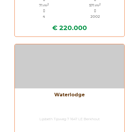
2
2
71 m
571 m
4
2002
€ 220.000
Waterlodge
Lijsbeth Tijsweg 7 1647 LE Berkhout