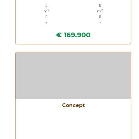
2
2
m
m
3
?
€ 169.900
Concept