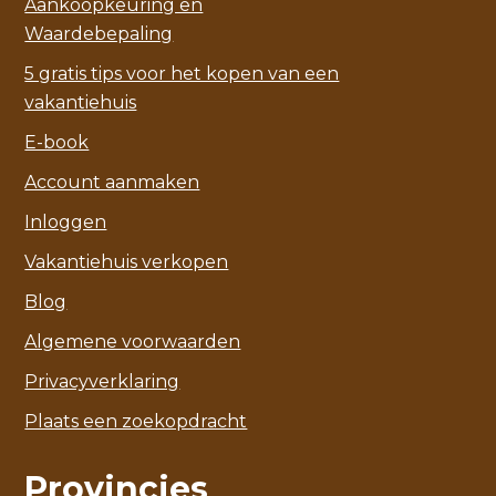
Aankoopkeuring en
Waardebepaling
5 gratis tips voor het kopen van een
vakantiehuis
E-book
Account aanmaken
Inloggen
Vakantiehuis verkopen
Blog
Algemene voorwaarden
Privacyverklaring
Plaats een zoekopdracht
Provincies