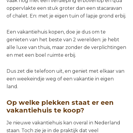
vaak nog met een verdieping erbovenop en qua
oppervlakte een stuk groter dan een stacaravan
of chalet. En: met je eigen tuin of lapje grond erbij.
Een vakantiehuis kopen, doe je dus om te
genieten van het beste van 2 werelden: je hebt
alle luxe van thuis, maar zonder de verplichtingen
en met een boel ruimte erbij.
Dus zet die telefoon uit, en geniet met elkaar van
een weekeindje weg of een vakantie in eigen
land.
Op welke plekken staat er een
vakantiehuis te koop?
Je nieuwe vakantiehuis kan overal in Nederland
staan. Toch zie je in de praktijk dat veel