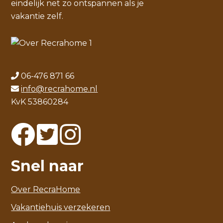
eindelijk net zo ontspannen als je
vakantie zelf.
06-476 871 66
info@recrahome.nl
KvK 53860284
Snel naar
Over RecraHome
Vakantiehuis verzekeren