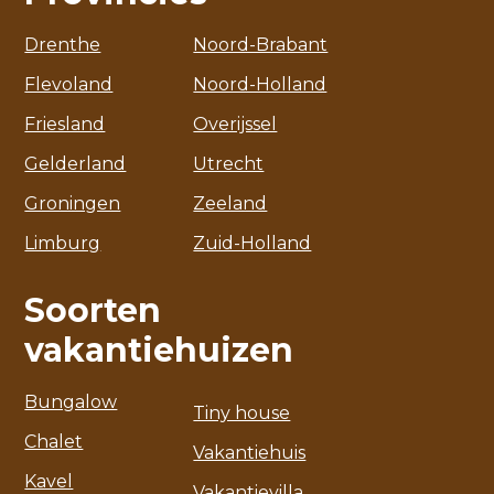
Drenthe
Noord-Brabant
Flevoland
Noord-Holland
Friesland
Overijssel
Gelderland
Utrecht
Groningen
Zeeland
Limburg
Zuid-Holland
Soorten
vakantiehuizen
Bungalow
Tiny house
Chalet
Vakantiehuis
Kavel
Vakantievilla