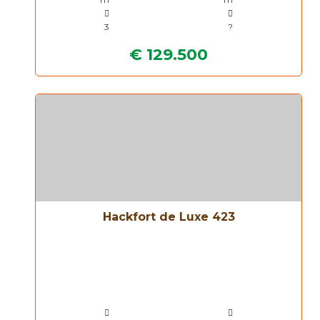
3
?
€ 129.500
Hackfort de Luxe 423