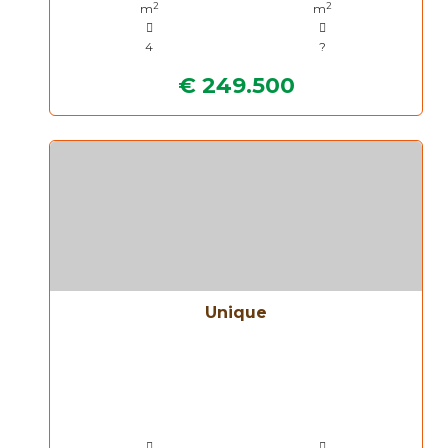
2
2
m
m
4
?
€ 249.500
Unique