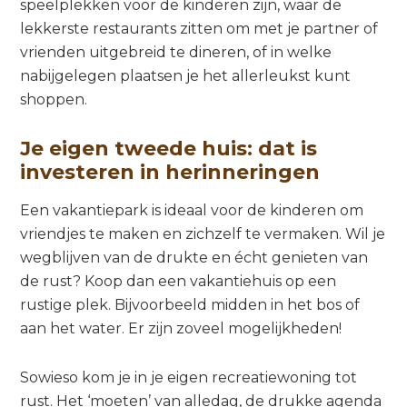
speelplekken voor de kinderen zijn, waar de
lekkerste restaurants zitten om met je partner of
vrienden uitgebreid te dineren, of in welke
nabijgelegen plaatsen je het allerleukst kunt
shoppen.
Je eigen tweede huis: dat is
investeren in herinneringen
Een vakantiepark is ideaal voor de kinderen om
vriendjes te maken en zichzelf te vermaken. Wil je
wegblijven van de drukte en écht genieten van
de rust? Koop dan een vakantiehuis op een
rustige plek. Bijvoorbeeld midden in het bos of
aan het water. Er zijn zoveel mogelijkheden!
Sowieso kom je in je eigen recreatiewoning tot
rust. Het ‘moeten’ van alledag, de drukke agenda