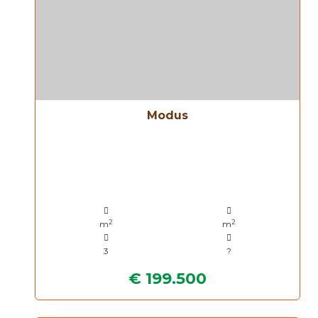
Modus
2
2
m
m
3
?
€ 199.500