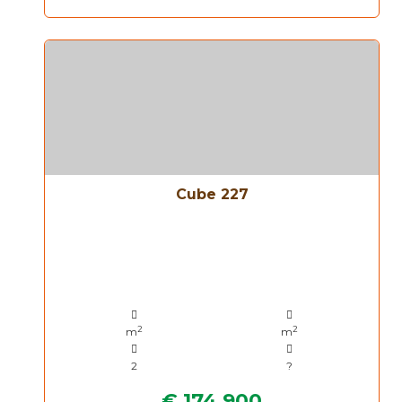
Cube 227
2
2
m
m
2
?
€ 174.900