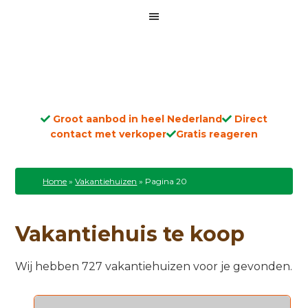
Groot aanbod in heel Nederland
Direct
contact met verkoper
Gratis reageren
Home
»
Vakantiehuizen
»
Pagina 20
Vakantiehuis te koop
Wij hebben 727 vakantiehuizen voor je gevonden.