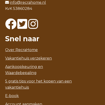
info@recrahome.nl
KvK 53860284
Snel naar
Over RecraHome
Vakantiehuis verzekeren
Aankoopkeuring en
Waardebepaling
5 gratis tips voor het kopen van een
vakantiehuis
E-book
Account aanmaken