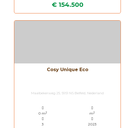
€ 154.500
Cosy Unique Eco
Maalbekerweg 25, 5951 NS Belfeld, Nederland
2
2
0 m
m
3
2023