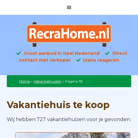
Groot aanbod in heel Nederland
Direct
contact met verkoper
Gratis reageren
Home
»
Vakantiehuizen
»
Pagina 55
Vakantiehuis te koop
Wij hebben 727 vakantiehuizen voor je gevonden.