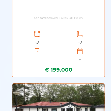
Schaafsebosweg 6 6598 DB Heijen
2
2
m
m
?
€ 199.000