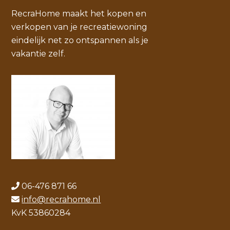
RecraHome maakt het kopen en
verkopen van je recreatiewoning
eindelijk net zo ontspannen als je
vakantie zelf.
06-476 871 66
info@recrahome.nl
KvK 53860284