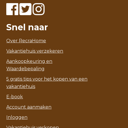
Snel naar
Over RecraHome
Vakantiehuis verzekeren
Aankoopkeuring en
Waardebepaling
5 gratis tips voor het kopen van een
vakantiehuis
E-book
Account aanmaken
Inloggen
Vakantiehuis verkopen