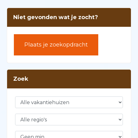
Niet gevonden wat je zocht?
Plaats je zoekopdracht
Zoek