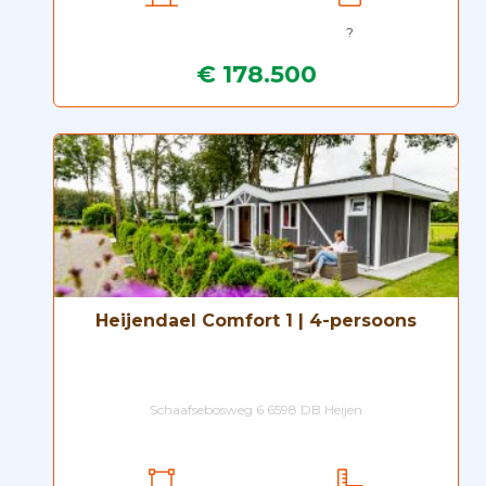
?
€ 178.500
Heijendael Comfort 1 | 4-persoons
Schaafsebosweg 6 6598 DB Heijen