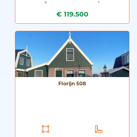
3
?
€ 119.500
Florijn 508