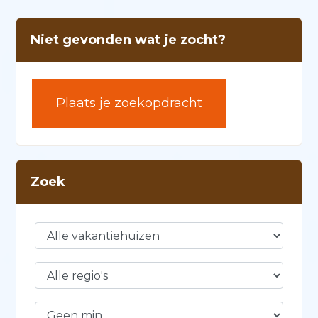
Niet gevonden wat je zocht?
Plaats je zoekopdracht
Zoek