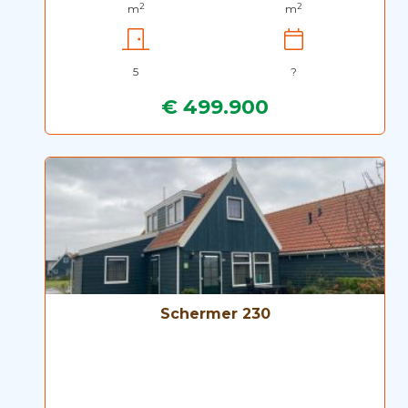
2
2
m
m
5
?
€ 499.900
Schermer 230