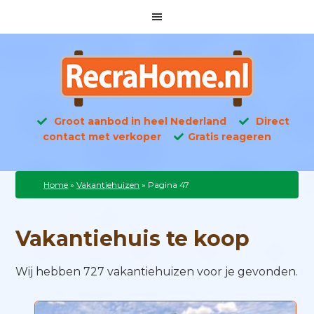
Groot aanbod in heel Nederland
Direct
contact met verkoper
Gratis reageren
Home
»
Vakantiehuizen
»
Pagina 47
Vakantiehuis te koop
Wij hebben 727 vakantiehuizen voor je gevonden.