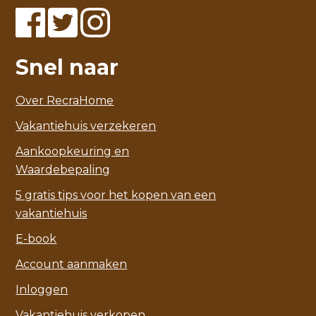
Snel naar
Over RecraHome
Vakantiehuis verzekeren
Aankoopkeuring en
Waardebepaling
5 gratis tips voor het kopen van een
vakantiehuis
E-book
Account aanmaken
Inloggen
Vakantiehuis verkopen