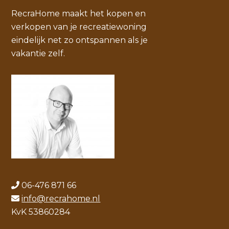
RecraHome maakt het kopen en
verkopen van je recreatiewoning
eindelijk net zo ontspannen als je
vakantie zelf.
06-476 871 66
info@recrahome.nl
KvK 53860284