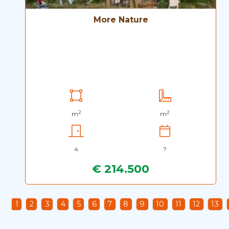
More Nature
2
2
m
m
4
?
€ 214.500
1
2
3
4
5
6
7
8
9
10
11
12
13