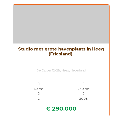
Studio met grote havenplaats in Heeg
(Friesland).
De Opper 12-28, Heeg, Nederland
2
2
60 m
240 m
2
2008
€ 290.000