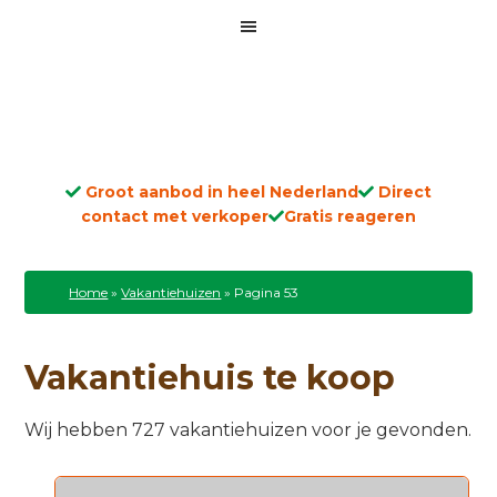
Groot aanbod in heel Nederland
Direct
contact met verkoper
Gratis reageren
Home
»
Vakantiehuizen
»
Pagina 53
Vakantiehuis te koop
Wij hebben 727 vakantiehuizen voor je gevonden.