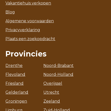
Vakantiehuis verkopen
Blog
Algemene voorwaarden
Privacyverklaring
Plaats een zoekopdracht
Provincies
Drenthe
Noord-Brabant
Flevoland
Noord-Holland
Friesland
Overijssel
Gelderland
Utrecht
Groningen
Zeeland
Limburg
Zuid-Holland