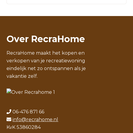
Over RecraHome
RecraHome maakt het kopen en
verkopen van je recreatiewoning
eindelijk net zo ontspannen als je
vakantie zelf.
06-476 871 66
info@recrahome.nl
KvK 53860284