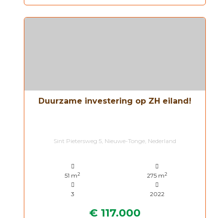
Duurzame investering op ZH eiland!
Sint Pietersweg 5, Nieuwe-Tonge, Nederland
2
2
51 m
275 m
3
2022
€ 117.000