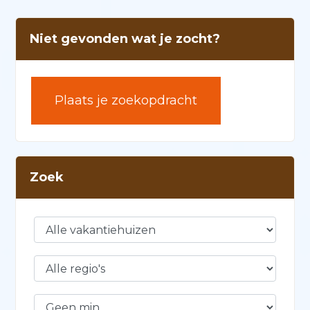
Niet gevonden wat je zocht?
Plaats je zoekopdracht
Zoek