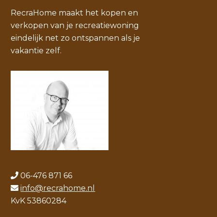
RecraHome maakt het kopen en
verkopen van je recreatiewoning
eindelijk net zo ontspannen als je
vakantie zelf.
06-476 871 66
info@recrahome.nl
KvK 53860284