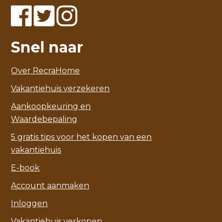
Snel naar
Over RecraHome
Vakantiehuis verzekeren
Aankoopkeuring en
Waardebepaling
5 gratis tips voor het kopen van een
vakantiehuis
E-book
Account aanmaken
Inloggen
Vakantiehuis verkopen