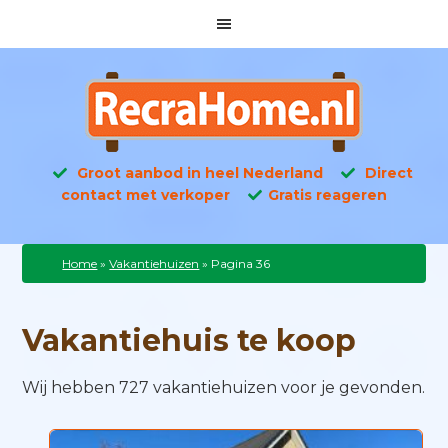
Groot aanbod in heel Nederland
Direct
contact met verkoper
Gratis reageren
Home
»
Vakantiehuizen
»
Pagina 36
Vakantiehuis te koop
Wij hebben 727 vakantiehuizen voor je gevonden.