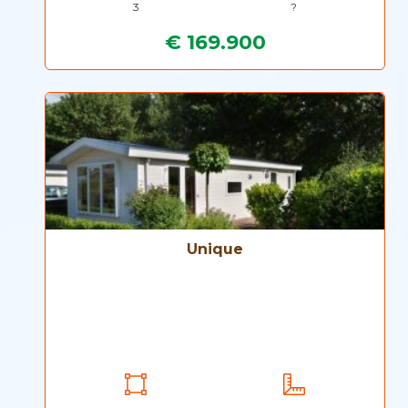
3
?
€ 169.900
Unique