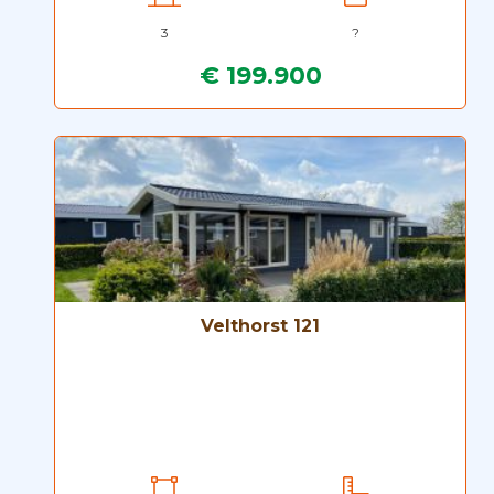
3
?
€ 199.900
Velthorst 121