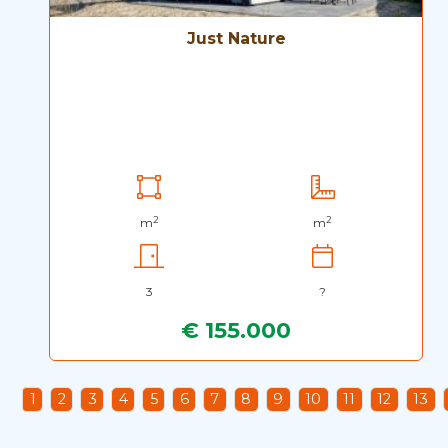
Just Nature
2
2
m
m
3
?
€ 155.000
1
2
3
4
5
6
7
8
9
10
11
12
13