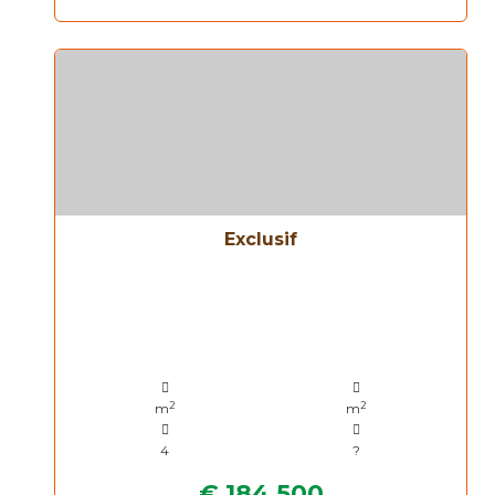
Exclusif
2
2
m
m
4
?
€ 184.500