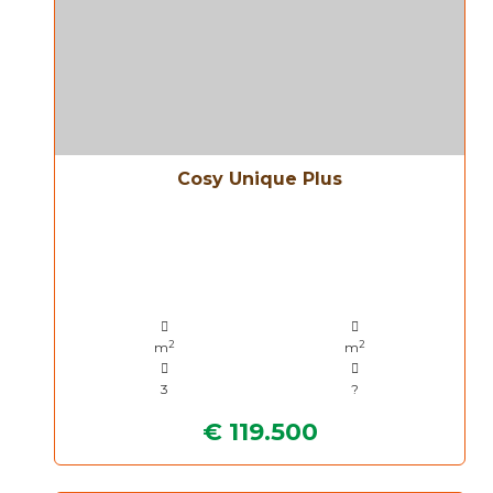
Cosy Unique Plus
2
2
m
m
3
?
€ 119.500