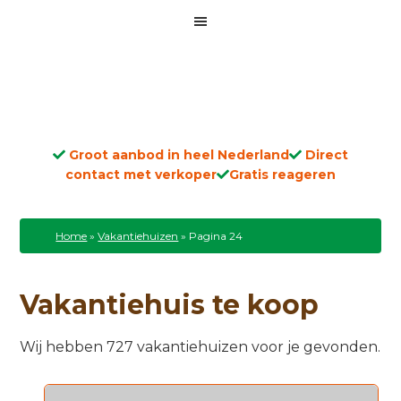
Groot aanbod in heel Nederland
Direct
contact met verkoper
Gratis reageren
Home
»
Vakantiehuizen
»
Pagina 24
Vakantiehuis te koop
Wij hebben 727 vakantiehuizen voor je gevonden.