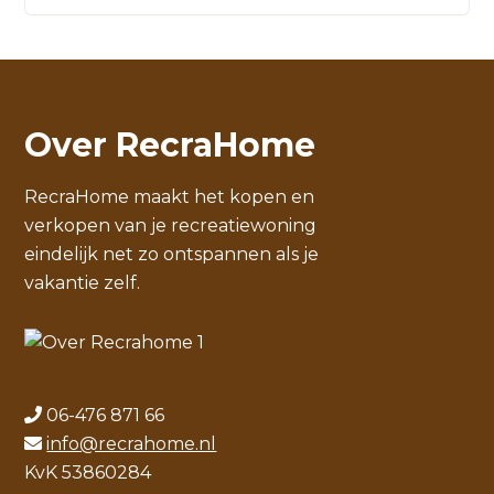
Over RecraHome
RecraHome maakt het kopen en
verkopen van je recreatiewoning
eindelijk net zo ontspannen als je
vakantie zelf.
06-476 871 66
info@recrahome.nl
KvK 53860284