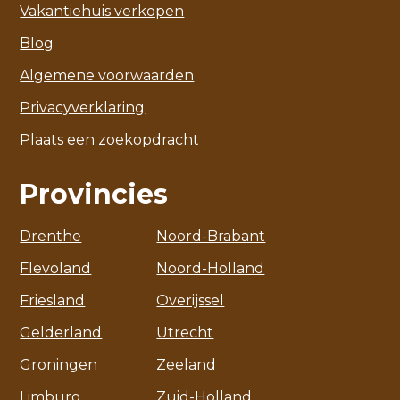
Vakantiehuis verkopen
Blog
Algemene voorwaarden
Privacyverklaring
Plaats een zoekopdracht
Provincies
Drenthe
Noord-Brabant
Flevoland
Noord-Holland
Friesland
Overijssel
Gelderland
Utrecht
Groningen
Zeeland
Limburg
Zuid-Holland